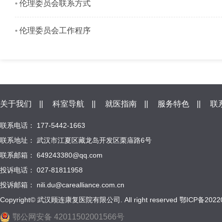
伦理委员会联系方式
伦理委员会工作程序
关于我们
||
科室导航
||
就医指南
||
服务特色
||
联
联系电话： 177-5442-1663
联系地址： 武汉市江夏区藏龙岛开发区栗庙路6号
联系邮箱： 649243380@qq.com
投诉电话： 027-81811958
投诉邮箱： nili.du@carealliance.com.cn
Copyright© 武汉顾连康复医院有限公司. All right reserved
鄂ICP备2022
鄂公网安备 42011502001566号